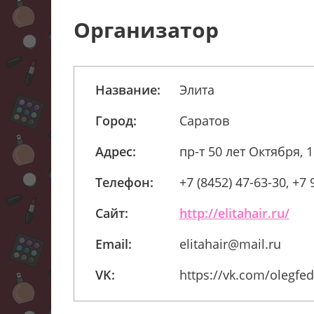
Организатор
Название:
Элита
Город:
Саратов
Адрес:
пр-т 50 лет Октября, 1
Телефон:
+7 (8452) 47-63-30, +7
Сайт:
http://elitahair.ru/
Email:
elitahair@mail.ru
VK:
https://vk.com/olegfe