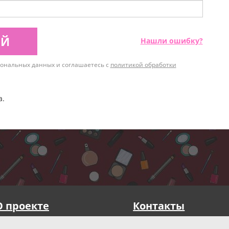
ИЙ
Нашли ошибку?
рсональных данных и соглашаетесь с
политикой обработки
а.
О проекте
Контакты
Публичная оферта
Реквизиты