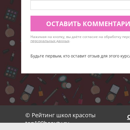
ОСТАВИТЬ КОММЕНТАР
Нажимая на кнопку, вы даёте согласие на обработку пе
персональных данных
.
Будьте первым, кто оставит отзыв для этого курс
© Рейтинг школ красоты
top100beauty.ru