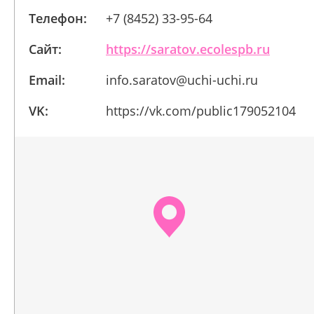
Телефон:
+7 (8452) 33-95-64
Сайт:
https://saratov.ecolespb.ru
Email:
info.saratov@uchi-uchi.ru
VK:
https://vk.com/public179052104