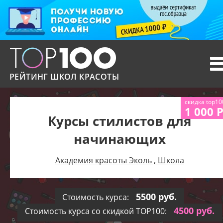
T
n
РЕЙТИНГ ШКОЛ КРАСОТЫ
скидка top10
1 000 
Курсы стилистов для
начинающих
Академия красоты Эколь , Школа
5500 руб.
Стоимость курса:
4500 руб.
Стоимость курса со скидкой TOP100: