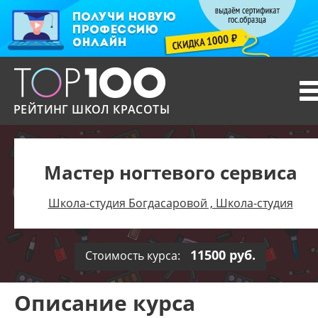
T
n
РЕЙТИНГ ШКОЛ КРАСОТЫ
Мастер ногтевого сервиса
Школа-студия Богдасаровой , Школа-студия
11500 руб.
Стоимость курса:
Описание курса